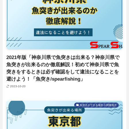
2021年版「神奈川県で魚突きは出来る？神奈川県で
魚突きが出来るのか徹底解説！初めて神奈川県で魚
突きをするときは必ず確認をして違法になることを
避けよう！「魚突き/spearfishing」
2023-10-20
魚突きができる場所-3-関東地方