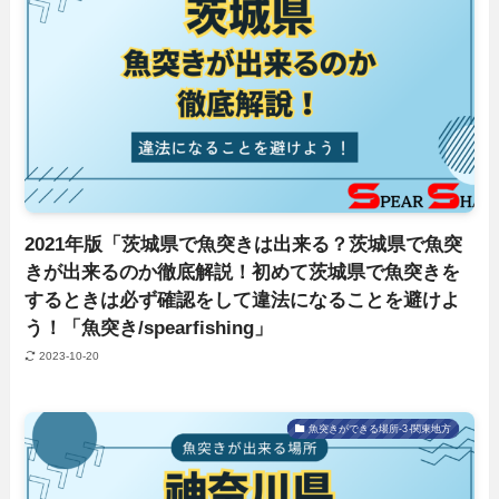
2021年版「茨城県で魚突きは出来る？茨城県で魚突
きが出来るのか徹底解説！初めて茨城県で魚突きを
するときは必ず確認をして違法になることを避けよ
う！「魚突き/spearfishing」
2023-10-20
魚突きができる場所-3-関東地方