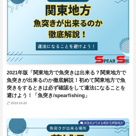
2021年版「関東地方で魚突きは出来る？関東地方で
魚突きが出来るのか徹底解説！初めて関東地方で魚
突きをするときは必ず確認をして違法になることを
避けよう！「魚突き/spearfishing」
2023-10-20
魚突きができる場所-3-関東地方