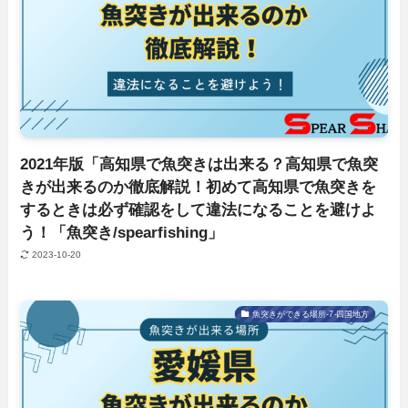
2021年版「高知県で魚突きは出来る？高知県で魚突
きが出来るのか徹底解説！初めて高知県で魚突きを
するときは必ず確認をして違法になることを避けよ
う！「魚突き/spearfishing」
2023-10-20
魚突きができる場所-7-四国地方