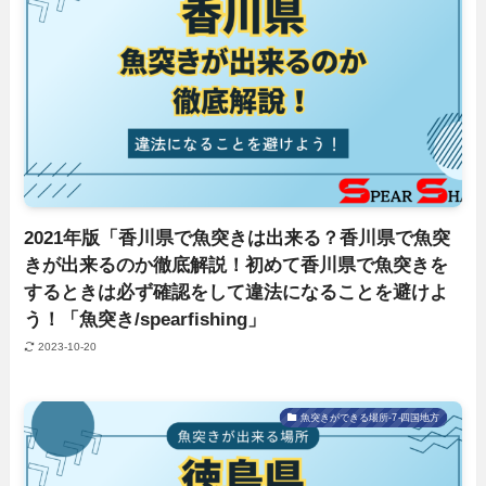
2021年版「香川県で魚突きは出来る？香川県で魚突
きが出来るのか徹底解説！初めて香川県で魚突きを
するときは必ず確認をして違法になることを避けよ
う！「魚突き/spearfishing」
2023-10-20
魚突きができる場所-7-四国地方