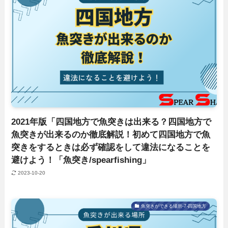
2021年版「四国地方で魚突きは出来る？四国地方で
魚突きが出来るのか徹底解説！初めて四国地方で魚
突きをするときは必ず確認をして違法になることを
避けよう！「魚突き/spearfishing」
2023-10-20
魚突きができる場所-7-四国地方