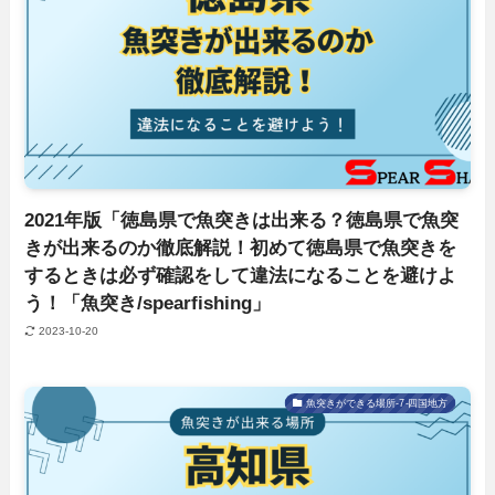
2021年版「徳島県で魚突きは出来る？徳島県で魚突
きが出来るのか徹底解説！初めて徳島県で魚突きを
するときは必ず確認をして違法になることを避けよ
う！「魚突き/spearfishing」
2023-10-20
魚突きができる場所-7-四国地方