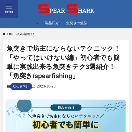
MENU
製品紹介
魚突きの勉強
HOME
初心者向け
魚突きで坊主にならないテクニック！
「やってはいけない編」初心者でも簡
単に実践出来る魚突きテク3選紹介！
「魚突き/spearfishing」
2023-10-20
初心者向け