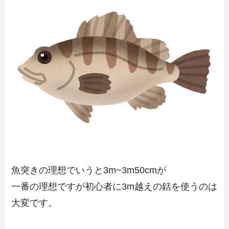
魚突きの理想でいうと3m~3m50cmが
一番の理想ですが初心者に3m越えの銛を使うのは
大変です。