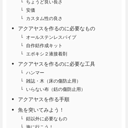
ちょうど良い長さ
安価
カスタム性の良さ
アクアヤスを作るのに必要なもの
オールステンレスパイプ
自作銛作成キット
エポキシ２液接着剤
アクアヤスを作るのに必要な工具
ハンマー
雑誌・木（床の傷防止用）
いらない布（銛の傷防止用）
アクアヤスを作る手順
魚を突いてみよう！
銛以外に必要なもの
海に行こう！