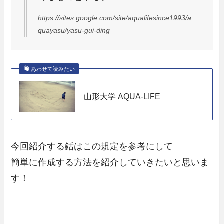
https://sites.google.com/site/aqualifesince1993/a
quayasu/yasu-gui-ding
あわせて読みたい
山形大学 AQUA-LIFE
今回紹介する銛はこの規定を参考にして
簡単に作成する方法を紹介していきたいと思いま
す！