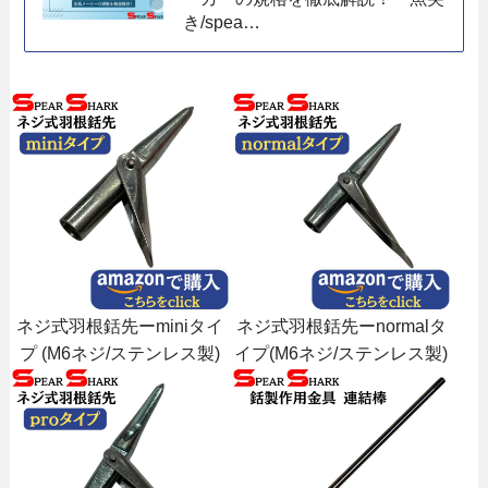
き/spea…
ネジ式羽根銛先ーminiタイ
ネジ式羽根銛先ーnormalタ
プ (M6ネジ/ステンレス製)
イプ(M6ネジ/ステンレス製)