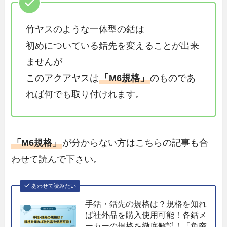
竹ヤスのような一体型の銛は
初めについている銛先を変えることが出来
ませんが
このアクアヤスは
「M6規格」
のものであ
れば何でも取り付けれます。
「M6規格」
が分からない方はこちらの記事も合
わせて読んで下さい。
あわせて読みたい
手銛・銛先の規格は？規格を知れ
ば社外品を購入使用可能！各銛メ
ーカーの規格を徹底解説！「魚突