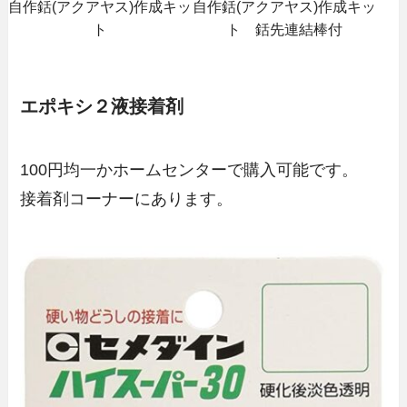
自作銛(アクアヤス)作成キッ
自作銛(アクアヤス)作成キッ
ト
ト 銛先連結棒付
エポキシ２液接着剤
100円均一かホームセンターで購入可能です。
接着剤コーナーにあります。