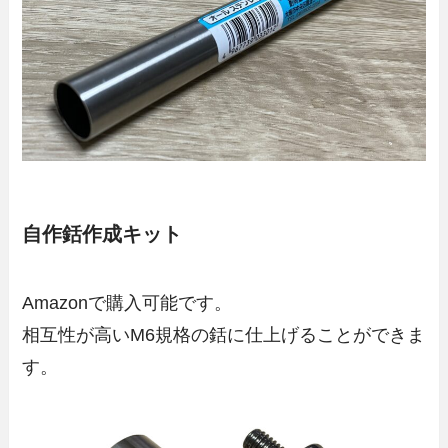
自作銛作成キット
Amazonで購入可能です。
相互性が高いM6規格の銛に仕上げることができま
す。