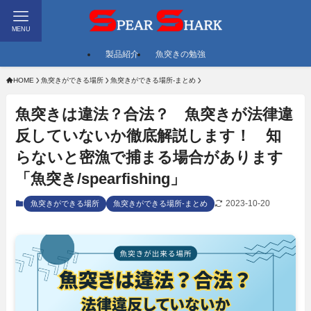
MENU
製品紹介
魚突きの勉強
HOME
魚突きができる場所
魚突きができる場所-まとめ
魚突きは違法？合法？ 魚突きが法律違
反していないか徹底解説します！ 知
らないと密漁で捕まる場合があります
「魚突き/spearfishing」
2023-10-20
魚突きができる場所
魚突きができる場所-まとめ