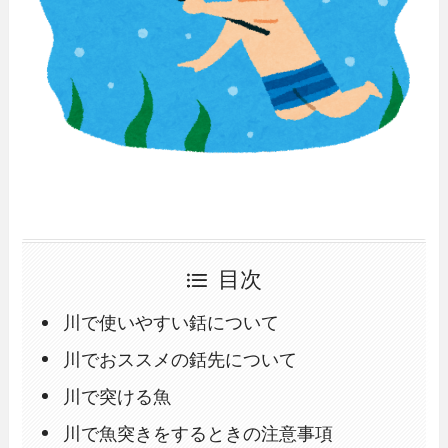
目次
川で使いやすい銛について
川でおススメの銛先について
川で突ける魚
川で魚突きをするときの注意事項