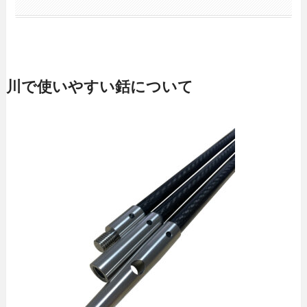
川で使いやすい銛について