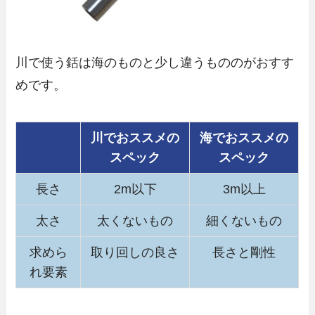
川で使う銛は海のものと少し違うもののがおすす
めです。
川でおススメの
海でおススメの
スペック
スペック
長さ
2m以下
3m以上
太さ
太くないもの
細くないもの
求めら
取り回しの良さ
長さと剛性
れ要素