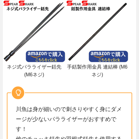
ネジ式パラライザー銛先
手銛製作用金具 連結棒 (M6
(M6ネジ)
ネジ)
川魚は身が細いので刺さりやすく身にダメ
ージが少ないパラライザーがおすすめで
す！
他のチョッキ銛先や羽根式銛先を使用する