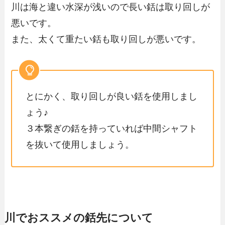
川は海と違い水深が浅いので長い銛は取り回しが
悪いです。
また、太くて重たい銛も取り回しが悪いです。
とにかく、取り回しが良い銛を使用しまし
ょう♪
３本繋ぎの銛を持っていれば中間シャフト
を抜いて使用しましょう。
川でおススメの銛先について