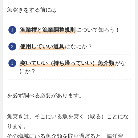
魚突きをする前には
漁業権と漁業調整規則
について知ろう！
使用していい道具
はなにか？
突いていい（持ち帰っていい）魚介類
がな
にか？
を必ず調べる必要があります。
魚突きは、そこにいる魚を突く（取る）ことにな
ります。
その海域にいる魚介類を取り過ぎると、海洋資