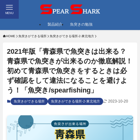
MENU
製品紹介
魚突きの勉強
HOME
魚突きができる場所
魚突きができる場所-2-東北地方
2021年版「青森県で魚突きは出来る？
青森県で魚突きが出来るのか徹底解説！
初めて青森県で魚突きをするときは必
ず確認をして違法になることを避けよ
う！「魚突き/spearfishing」
2023-10-20
魚突きができる場所
魚突きができる場所-2-東北地方