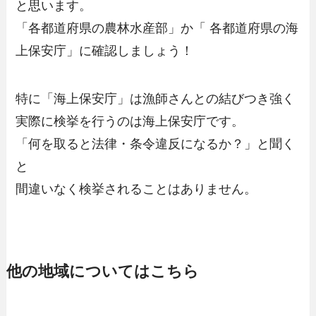
と思います。
「各都道府県の農林水産部」か「 各都道府県の海
上保安庁」
に確認しましょう！
特に「海上保安庁」は漁師さんとの結びつき強く
実際に検挙を行うのは海上保安庁です。
「何を取ると法律・条令違反になるか？」と聞く
と
間違いなく検挙されることはありません。
他の地域についてはこちら