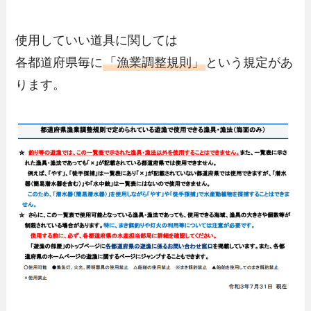
使用していい道具に関しては
各都道府県毎に
「漁業調整規則」
という規定があ
ります。