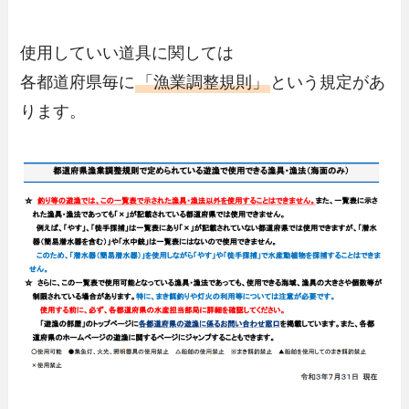
使用していい道具に関しては
各都道府県毎に
「漁業調整規則」
という規定があ
ります。