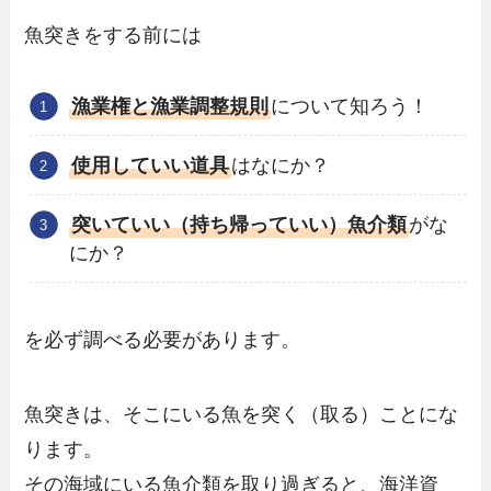
魚突きをする前には
漁業権と漁業調整規則
について知ろう！
使用していい道具
はなにか？
突いていい（持ち帰っていい）魚介類
がな
にか？
を必ず調べる必要があります。
魚突きは、そこにいる魚を突く（取る）ことにな
ります。
その海域にいる魚介類を取り過ぎると、海洋資