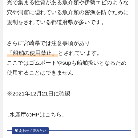
光で集まる性質がある魚介類や伊勢エビのような
穴や洞窟に隠れている魚介類の密漁を防ぐために
規制をされている都道府県が多いです。
さらに宮崎県では注意事項があり
「
船舶の使用禁止
」
とされています。
ここではゴムボートやsupも船舶扱いとなるため
使用することはできません。
※2021年12月21日に確認
↓水産庁のHPはこちら↓
あわせて読みたい