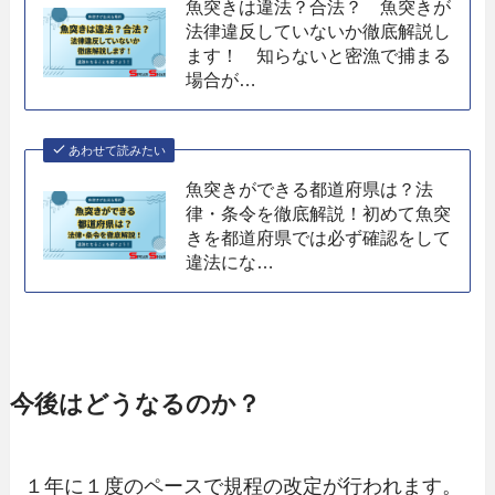
魚突きは違法？合法？ 魚突きが
法律違反していないか徹底解説し
ます！ 知らないと密漁で捕まる
場合が…
あわせて読みたい
魚突きができる都道府県は？法
律・条令を徹底解説！初めて魚突
きを都道府県では必ず確認をして
違法にな…
今後はどうなるのか？
１年に１度のペースで規程の改定が行われます。