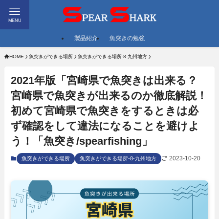
MENU
製品紹介
魚突きの勉強
HOME
魚突きができる場所
魚突きができる場所-8-九州地方
2021年版「宮崎県で魚突きは出来る？
宮崎県で魚突きが出来るのか徹底解説！
初めて宮崎県で魚突きをするときは必
ず確認をして違法になることを避けよ
う！「魚突き/spearfishing」
2023-10-20
魚突きができる場所
魚突きができる場所-8-九州地方